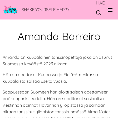
HAE
SHAKE YOURSELF HAPPY!
Amanda Barreiro
Amanda on kuubalainen tanssinopettaja joka on asunut
Suomessa keväästä 2023 alkaen.
Hän on opettanut Kuubassa ja Etelä-Amerikassa
kuubalaista salsaa useita vuosia.
Saapuessaan Suomeen hän aloitti salsan opettamisen
pääkaupunkiseudulla. Hän on suorittanut sosiaalisen
viestinnän opinnot Havannan yliopistossa ja samaan
aikaan tanssinut yliopiston tanssiryhmässä Alma Mater.