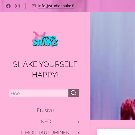
info@studioshake.fi
SHAKE YOURSELF
HAPPY!
Etusivu
INFO
ILMOITTAUTUMINEN