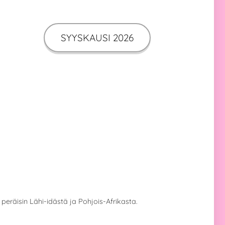
SYYSKAUSI 2026
räisin Lähi-idästä ja Pohjois-Afrikasta.