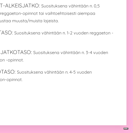
T-ALKEISJATKO:
Suosituksena vähintään n. 0,5
reggaeton-opinnot tai vaihtoehtoisesti aiempaa
austaa muusta/muista lajeista.
TASO:
Suosituksena vähintään n. 1-2 vuoden reggaeton -
-JATKOTASO:
Suosituksena vähintään n. 3-4 vuoden
on -opinnot.
OTASO:
Suosituksena vähintään n. 4-5 vuoden
on-opinnot.