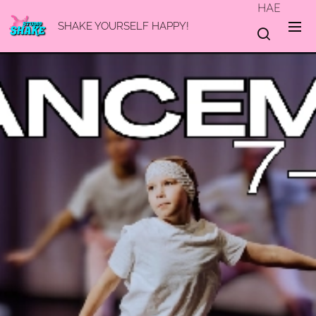
HAE
SHAKE YOURSELF HAPPY!