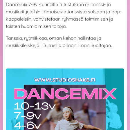
Dancemix 7-9v -tunneilla tutustutaan eri tanssi- ja
musiikkityyleihin itämaisesta tanssista salsaan ja pop-
kappaleisiin, vahvistetaan ryhmässä toimimisen ja
toisten huomioimisen taitoja.
Tanssia, rytmiikkaa, oman kehon hallintaa ja
musiikkileikkejä! Tunneilla ollaan ilman huoltajaa.