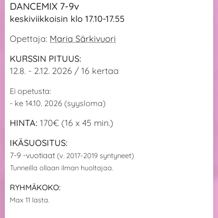
DANCEMIX 7-9v
keskiviikkoisin klo 17.10-17.55
Opettaja:
Maria Särkivuori
KURSSIN PITUUS:
12.8. - 2.12. 2026 / 16 kertaa
Ei opetusta:
- ke 14.10. 2026 (syysloma)
HINTA:
170€ (16 x 45 min.)
IKÄSUOSITUS:
7-9 -vuotiaat
(v. 2017-2019 syntyneet)
Tunneilla ollaan ilman huoltajaa.
RYHMÄKOKO:
Max 11 lasta.