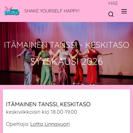
HAE
SHAKE YOURSELF HAPPY!
ITÄMAINEN TANSSI - KESKITASO
SYYSKAUSI 2026
ITÄMAINEN TANSSI, KESKITASO
keskiviikkoisin klo 18.00-19.00
Opettaja:
Lotta Linnavuori