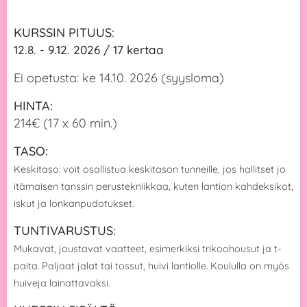
KURSSIN PITUUS:
12.8. - 9.12. 2026 / 17 kertaa
Ei opetusta: ke 14.10. 2026 (syysloma)
HINTA:
214€ (17 x 60 min.)
TASO:
Keskitaso: voit osallistua keskitason tunneille, jos hallitset jo
itämaisen tanssin perustekniikkaa, kuten lantion kahdeksikot,
iskut ja lonkanpudotukset.
TUNTIVARUSTUS:
Mukavat, joustavat vaatteet, esimerkiksi trikoohousut ja t-
paita. Paljaat jalat tai tossut, huivi lantiolle. Koululla on myös
huiveja lainattavaksi.