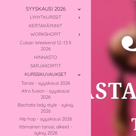
SYYSKAUSI 2026
LYHYTKURSSIT
KERTAKÄYNNIT
WORKSHOPIT
Cuban Weekend 12.-13.9.
2026
HINNASTO
SARJAKORTIT
KURSSIKUVAUKSET
Tanssi - syyskausi 2026
Afro fusion - syyskausi
2026
Bachata lady style - syksy
2026
Hip hop - syyskausi 2026
Itämainen tanssi, alkeet -
syksy 2026