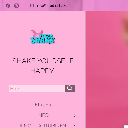
info@studioshake.fi
SHAKE YOURSELF
HAPPY!
Etusivu
INFO
ILMOITTAUTUMINEN