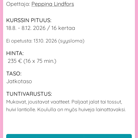
Opettaja:
Peppina Lindfors
KURSSIN PITUUS:
18.8. - 8.12. 2026 / 16 kertaa
Ei opetusta: 13.10. 2026 (syysloma)
HINTA:
235 € (16 x 75 min.)
TASO:
Jatkotaso
TUNTIVARUSTUS:
Mukavat, joustavat vaatteet. Paljaat jalat tai tossut,
huivi lantiolle. Koululla on myös huiveja lainattavaksi.